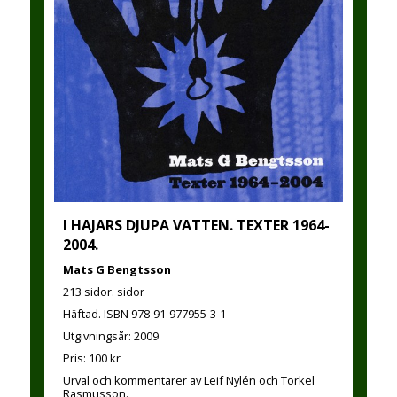
I HAJARS DJUPA VATTEN. TEXTER 1964-
2004.
Mats G Bengtsson
213 sidor. sidor
Häftad. ISBN 978-91-977955-3-1
Utgivningsår: 2009
Pris: 100 kr
Urval och kommentarer av Leif Nylén och Torkel
Rasmusson.