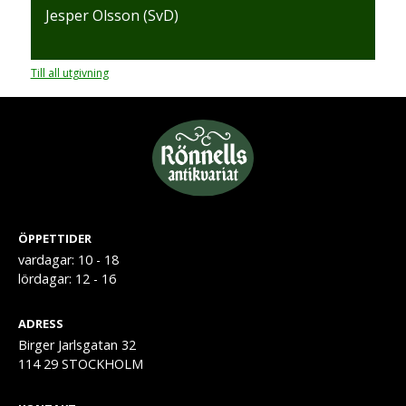
Jesper Olsson (SvD)
Till all utgivning
ÖPPETTIDER
vardagar: 10 - 18
lördagar: 12 - 16
ADRESS
Birger Jarlsgatan 32
114 29 STOCKHOLM