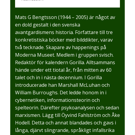
Mats G Bengtsson (1944 – 2005) är något av
en dold gestalt i den svenska
avantgardismens historia. Författare till tre
konkretistiska böcker med bilddikter, varav
två tecknade. Skapare av happenings på
Moderna Museet. Medlem i gruppen svisch.
Redaktör för kalendern Gorilla. Alltsammans
hände under ett tiotal år, från mitten av 60
talet och in i nästa decennium. I Gorilla
introducerade han Marshall McLuhan och
William Burroughs. Det ledde honom in i
cybernetiken, informationsteorin och
spelteorin. Därefter psykoanalysen och sedan
marxismen. Lägg till Öyvind Fahlström och Åke
Hodell. Detta och annat blandades och gavs i
långa, djärvt slingrande, språkligt infallsrika