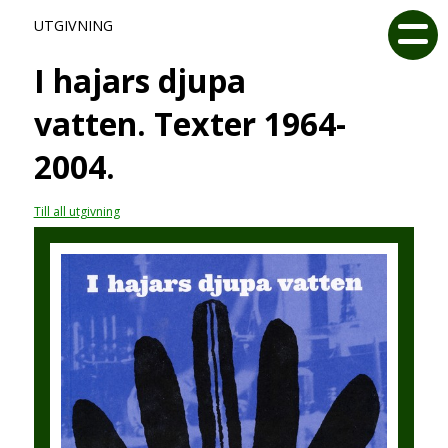
UTGIVNING
I hajars djupa
vatten. Texter 1964-
2004.
Till all utgivning