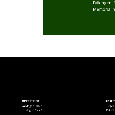
Fylkingen, 
Memoria in
ÖPPETTIDER
ADRES
vardagar: 10 - 18
Birger 
lördagar: 12 - 16
114 2