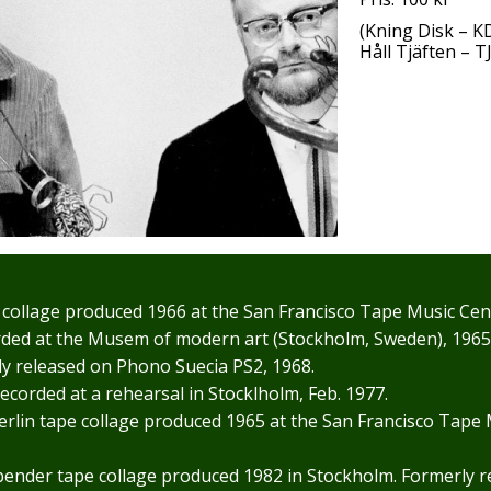
(Kning Disk ‎– K
Håll Tjäften ‎– 
collage produced 1966 at the San Francisco Tape Music Cen
rded at the Musem of modern art (Stockholm, Sweden), 1965
y released on Phono Suecia PS2, 1968.
recorded at a rehearsal in Stocklholm, Feb. 1977.
rlin tape collage produced 1965 at the San Francisco Tape 
bender tape collage produced 1982 in Stockholm. Formerly r