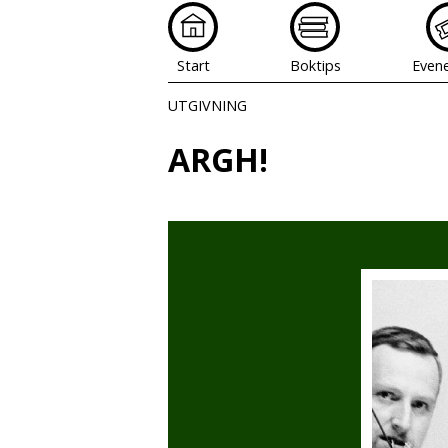
Start
Boktips
Even
UTGIVNING
ARGH!