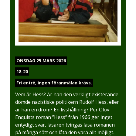
ONSDAG 25 MARS 2026
18-20
Fri entré, ingen föranmälan krävs.
Vem är Hess? Är han den verkligt existerande
dömde nazistiske politikern Rudolf Hess, eller
är han en dröm? En livshållning? Per Olov
Enquists roman ”Hess” från 1966 ger inget
entydigt svar, läsaren tvingas läsa romanen
på många sätt och låta den vara allt möjligt.