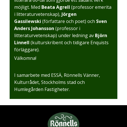
möjligt. Med
Beata Agrell
(professor emerita
i litteraturvetenskap),
Jörgen
Gassilewski
(författare och poet) och
Sven
Anders Johansson
(professor i
litteraturvetenskap) under ledning av
Björn
Linnell
(kulturskribent och tidigare Enquists
förläggare).
Välkomna!
I samarbete med ESSÄ, Rönnells Vänner,
Kulturrådet, Stockholms stad och
Humlegården Fastigheter.