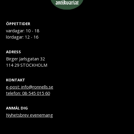
ÖPPETTIDER
vardagar: 10 - 18
lördagar: 12 - 16
ADRESS
Birger Jarlsgatan 32
114 29 STOCKHOLM
KONTAKT
e-post: info@ronnells.se
telefon: 08-545 015 60
ANMÄL DIG
Nyhetsbrev evenemang