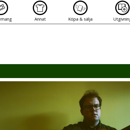
emang
Annat
Köpa & sälja
Utgivnin