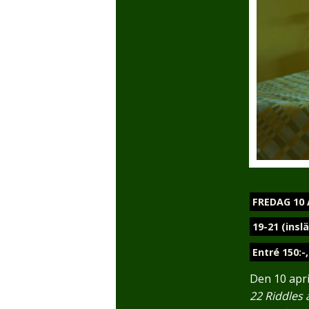
FREDAG 10 
19-21 (insl
Entré 150:-
Den 10 apri
22 Riddles