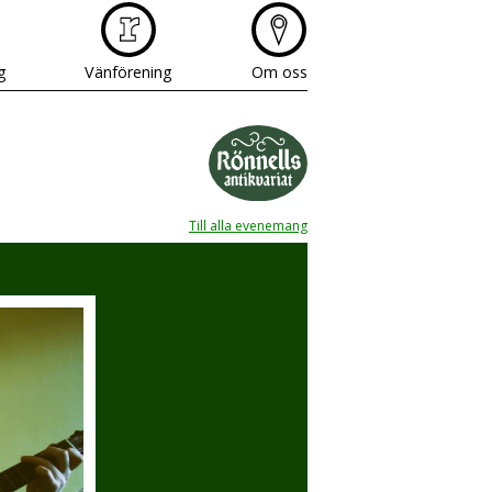
g
Vänförening
Om oss
Till alla evenemang