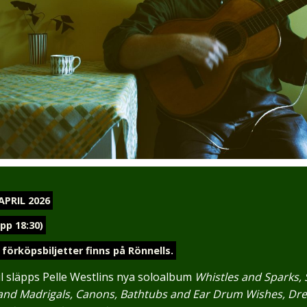
APRIL 2026
äpp 18:30)
, förköpsbiljetter finns på Rönnells.
l släpps Pelle Westlins nya soloalbum
Whistles and Sparks, 
 and Madrigals, Canons, Bathtubs and Ear Drum Wishes, Dr