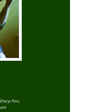
Sharp Pen,
eam