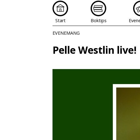
Start
Boktips
Even
EVENEMANG
Pelle Westlin live!