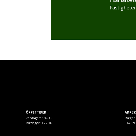
Fastigheter
ÖPPETTIDER
ADRES
vardagar: 10 - 18
Birger 
lördagar: 12 - 16
114 2