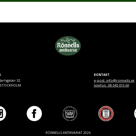
S
KONTAKT
Jarlsgatan 32
e-post: info@ronnells.se
9 STOCKHOLM
telefon: 08-545 015 60
RÖNNELLS ANTIKVARIAT 2026