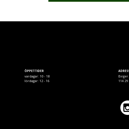
ÖPPETTIDER
ADRES
vardagar: 10 - 18
Birger 
lördagar: 12 - 16
114 2