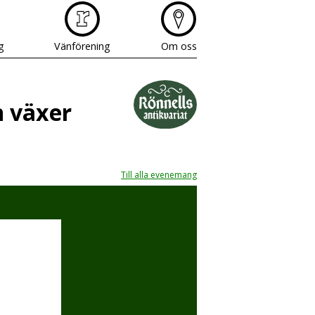
g
Vänförening
Om oss
n växer
Till alla evenemang